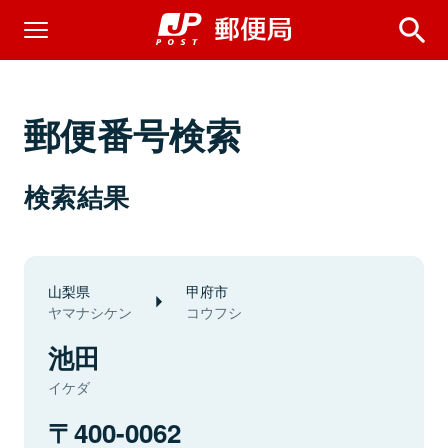
郵便番号検索
検索結果
山梨県
甲府市
ヤマナシケン
コウフシ
池田
イケダ
400-0062