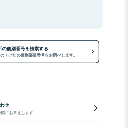
所の個別番号を検索する
所の７けたの個別郵便番号をお調べします。
わせ
疑問にお答えします。