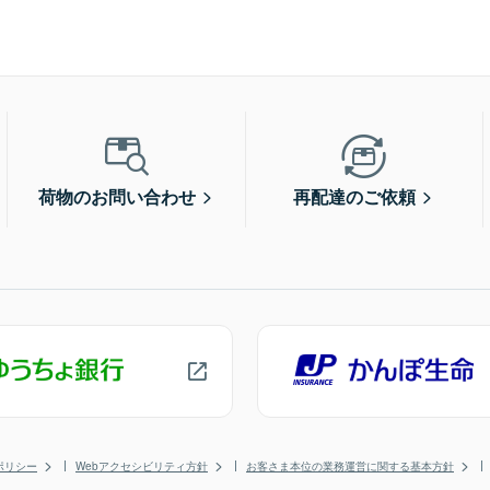
荷物のお問い合わせ
再配達のご依頼
ポリシー
Webアクセシビリティ方針
お客さま本位の業務運営に関する基本方針