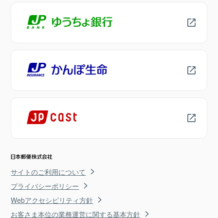
サイトのご利用について
プライバシーポリシー
Webアクセシビリティ方針
お客さま本位の業務運営に関する基本方針