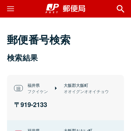
郵便番号検索
検索結果
福井県
大飯郡大飯町
フクイケン
オオイグンオオイチョウ
919-2133
福井県
大飯郡おおい町