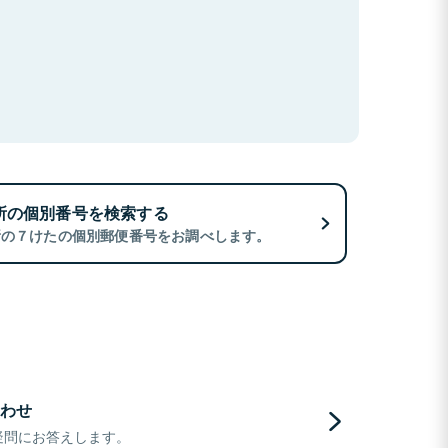
所の個別番号を検索する
所の７けたの個別郵便番号をお調べします。
わせ
疑問にお答えします。