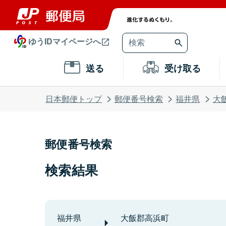
ゆうIDマイページへ
送る
受け取る
日本郵便トップ
郵便番号検索
福井県
大
郵便番号検索
検索結果
福井県
大飯郡高浜町