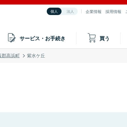
企業情報
採用情報
個人
法人
サービス・お手続き
買う
飯郡高浜町
紫水ケ丘