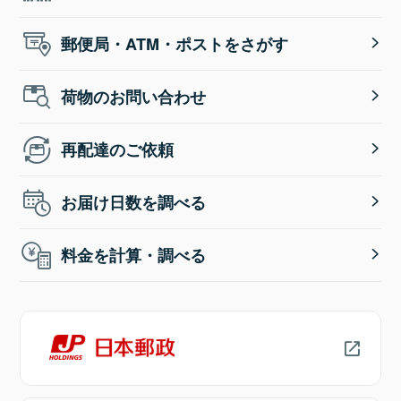
郵便局・ATM・ポストをさがす
荷物のお問い合わせ
再配達のご依頼
お届け日数を調べる
料金を計算・調べる