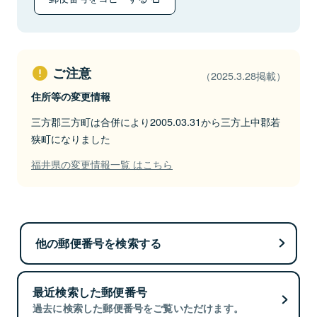
ご注意
（2025.3.28掲載）
住所等の変更情報
三方郡三方町は合併により2005.03.31から三方上中郡若
狭町になりました
福井県の変更情報一覧 はこちら
他の郵便番号を検索する
最近検索した郵便番号
過去に検索した郵便番号をご覧いただけます。