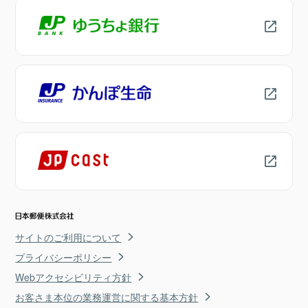
サイトのご利用について
プライバシーポリシー
Webアクセシビリティ方針
お客さま本位の業務運営に関する基本方針