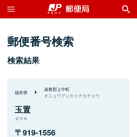
郵便番号検索
検索結果
遠敷郡上中町
福井県
オニュウグンカミナカチョウ
玉置
タマキ
919-1556