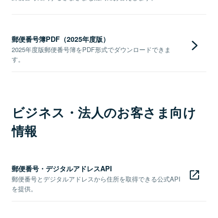
郵便番号簿PDF（2025年度版）
2025年度版郵便番号簿をPDF形式でダウンロードできま
す。
ビジネス・法人のお客さま向け
情報
郵便番号・デジタルアドレスAPI
郵便番号とデジタルアドレスから住所を取得できる公式API
を提供。