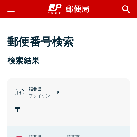
郵便番号検索
検索結果
福井県
フクイケン
福井県
福井市