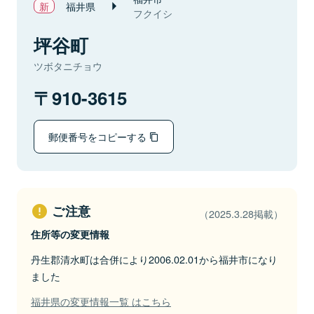
福井県
フクイシ
坪谷町
ツボタニチョウ
910-3615
郵便番号をコピーする
ご注意
（2025.3.28掲載）
住所等の変更情報
丹生郡清水町は合併により2006.02.01から福井市になり
ました
福井県の変更情報一覧 はこちら