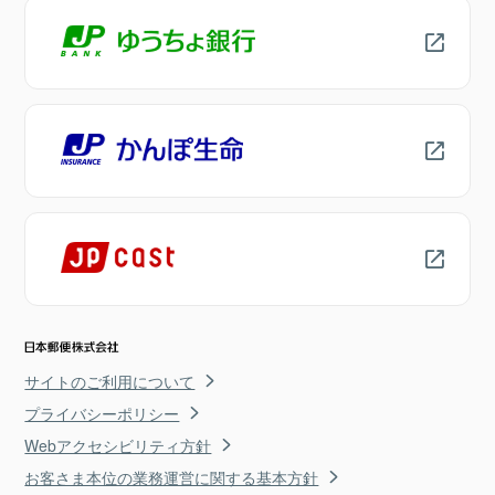
サイトのご利用について
プライバシーポリシー
Webアクセシビリティ方針
お客さま本位の業務運営に関する基本方針