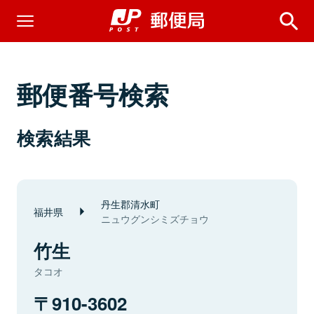
郵便番号検索
検索結果
丹生郡清水町
福井県
ニュウグンシミズチョウ
竹生
タコオ
910-3602