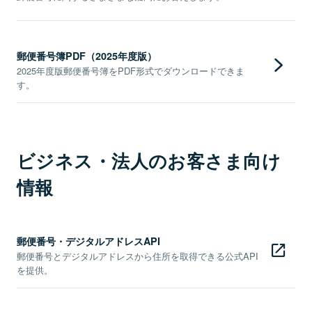
郵便番号簿PDF（2025年度版）
2025年度版郵便番号簿をPDF形式でダウンロードできま
す。
ビジネス・法人のお客さま向け
情報
郵便番号・デジタルアドレスAPI
郵便番号とデジタルアドレスから住所を取得できる公式API
を提供。