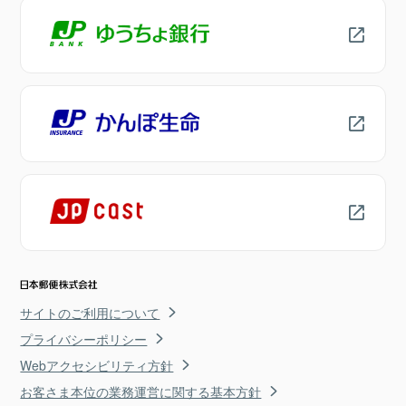
サイトのご利用について
プライバシーポリシー
Webアクセシビリティ方針
お客さま本位の業務運営に関する基本方針