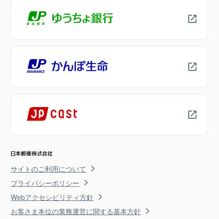
サイトのご利用について
プライバシーポリシー
Webアクセシビリティ方針
お客さま本位の業務運営に関する基本方針