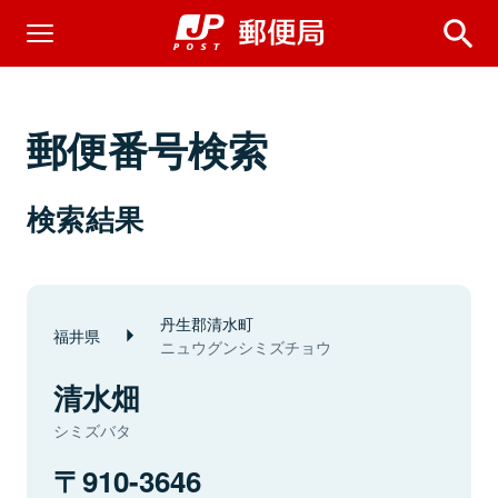
郵便番号検索
検索結果
丹生郡清水町
福井県
ニュウグンシミズチョウ
清水畑
シミズバタ
910-3646