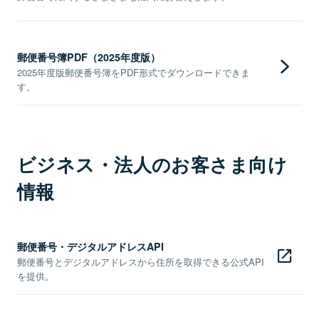
郵便番号簿PDF（2025年度版）
2025年度版郵便番号簿をPDF形式でダウンロードできま
す。
ビジネス・法人のお客さま向け
情報
郵便番号・デジタルアドレスAPI
郵便番号とデジタルアドレスから住所を取得できる公式API
を提供。