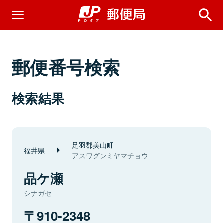
郵便番号検索
検索結果
足羽郡美山町
福井県
アスワグンミヤマチョウ
品ケ瀬
シナガセ
910-2348