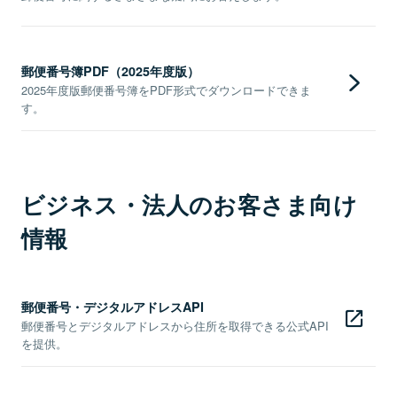
郵便番号簿PDF（2025年度版）
2025年度版郵便番号簿をPDF形式でダウンロードできま
す。
ビジネス・法人のお客さま向け
情報
郵便番号・デジタルアドレスAPI
郵便番号とデジタルアドレスから住所を取得できる公式API
を提供。