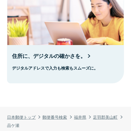
住所に、デジタルの確かさを。
デジタルアドレスで入力も検索もスムーズに。
日本郵便トップ
郵便番号検索
福井県
足羽郡美山町
品ケ瀬