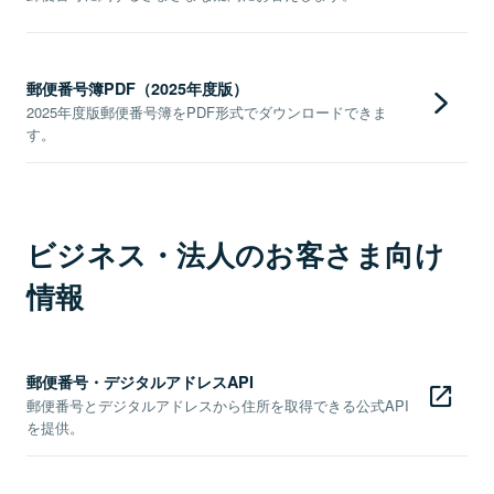
郵便番号簿PDF（2025年度版）
2025年度版郵便番号簿をPDF形式でダウンロードできま
す。
ビジネス・法人のお客さま向け
情報
郵便番号・デジタルアドレスAPI
郵便番号とデジタルアドレスから住所を取得できる公式API
を提供。