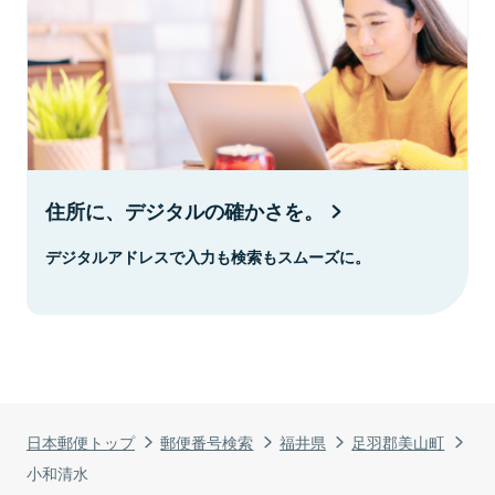
住所に、デジタルの確かさを。
デジタルアドレスで入力も検索もスムーズに。
日本郵便トップ
郵便番号検索
福井県
足羽郡美山町
小和清水