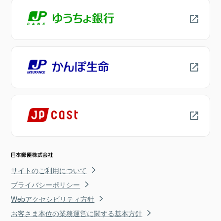
サイトのご利用について
プライバシーポリシー
Webアクセシビリティ方針
お客さま本位の業務運営に関する基本方針