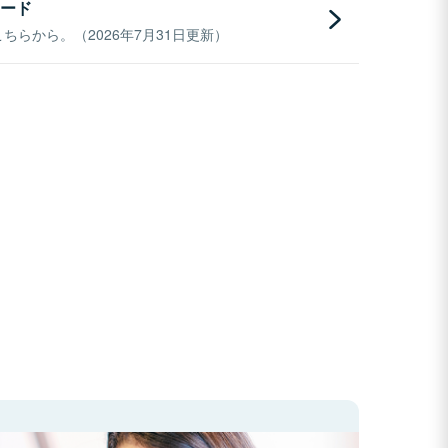
ード
らから。（2026年7月31日更新）