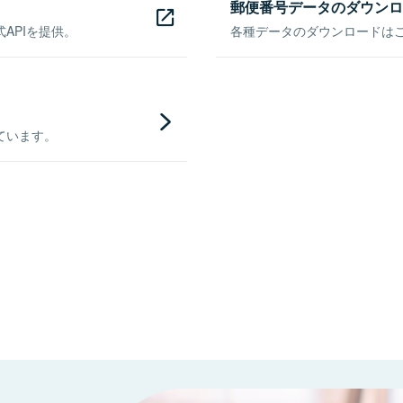
郵便番号データのダウンロ
APIを提供。
各種データのダウンロードはこち
ています。