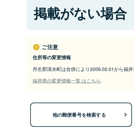
掲載がない場合
ご注意
住所等の変更情報
丹生郡清水町は合併により2006.02.01から
福井県の変更情報一覧 はこちら
他の郵便番号を検索する