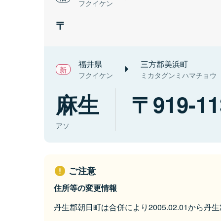
フクイケン
福井県
三方郡美浜町
フクイケン
ミカタグンミハマチョウ
麻生
919-11
アソ
ご注意
住所等の変更情報
丹生郡朝日町は合併により2005.02.01から