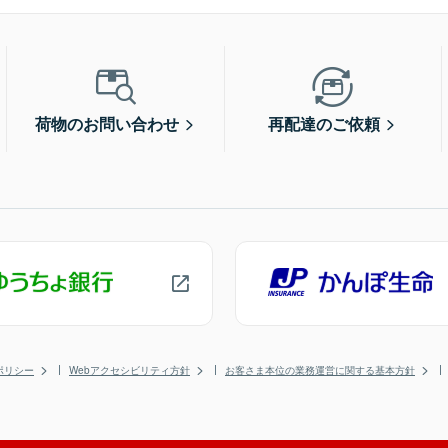
荷物のお問い合わせ
再配達のご依頼
ポリシー
Webアクセシビリティ方針
お客さま本位の業務運営に関する基本方針