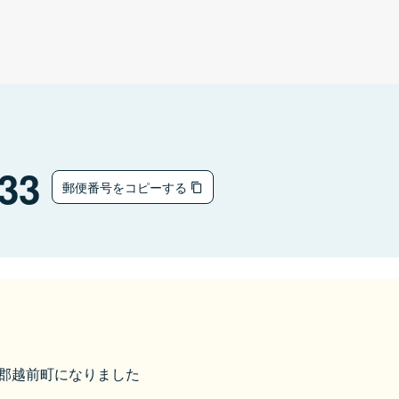
33
郵便番号をコピーする
丹生郡越前町になりました