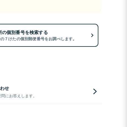
所の個別番号を検索する
所の７けたの個別郵便番号をお調べします。
わせ
疑問にお答えします。