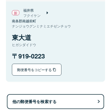
福井県
フクイケン
南条郡南越前町
ナンジョウグンミナミエチゼンチョウ
東大道
ヒガシダイドウ
919-0223
郵便番号をコピーする
他の郵便番号を検索する