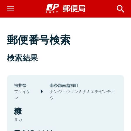
郵便番号検索
検索結果
福井県
南条郡南越前町
フクイケ
ナンジョウグンミナミエチゼンチョ
ン
ウ
糠
ヌカ