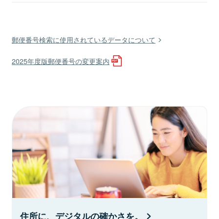
郵便番号検索に使用されているデータについて
2025年度版郵便番号の変更案内
住所に、デジタルの確かさを。