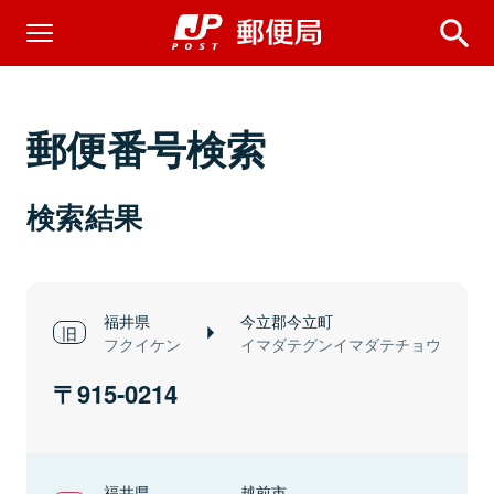
郵便番号検索
検索結果
福井県
今立郡今立町
フクイケン
イマダテグンイマダテチョウ
915-0214
福井県
越前市