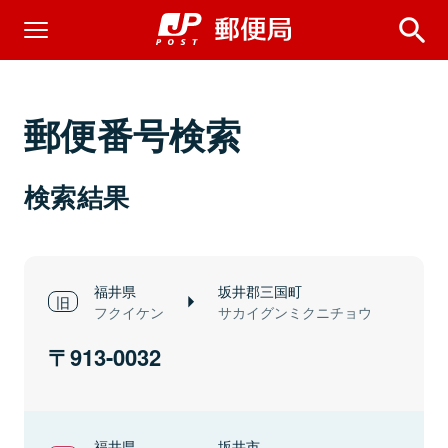
郵便番号検索
検索結果
福井県
坂井郡三国町
フクイケン
サカイグンミクニチョウ
913-0032
福井県
坂井市