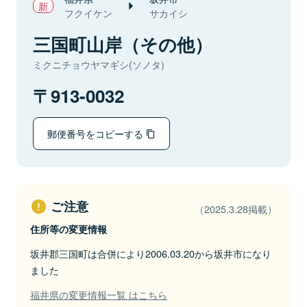
フクイケン
サカイシ
三国町山岸（その他）
ミクニチョウヤマギシ(ソノタ)
913-0032
郵便番号をコピーする
ご注意
（2025.3.28掲載）
住所等の変更情報
坂井郡三国町は合併により2006.03.20から坂井市になり
ました
福井県の変更情報一覧 はこちら