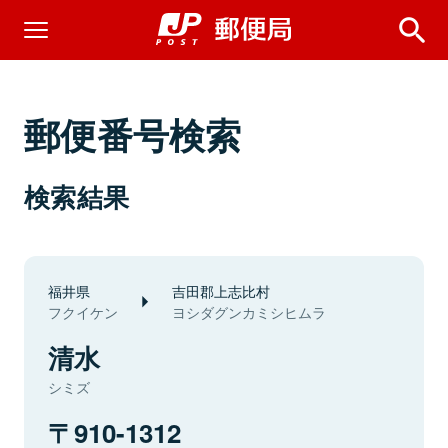
郵便番号検索
検索結果
福井県
吉田郡上志比村
フクイケン
ヨシダグンカミシヒムラ
清水
シミズ
910-1312