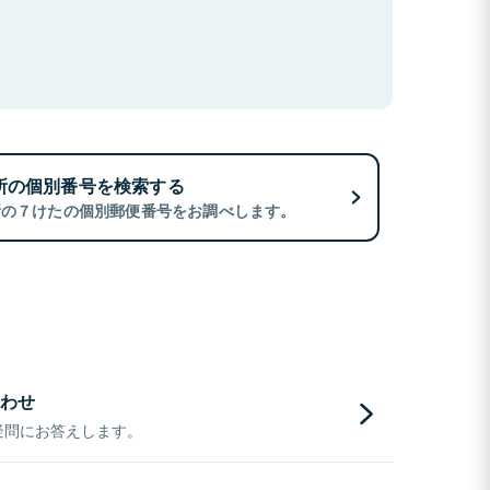
所の個別番号を検索する
所の７けたの個別郵便番号をお調べします。
わせ
疑問にお答えします。