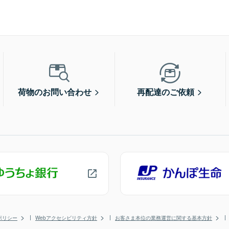
荷物のお問い合わせ
再配達のご依頼
ポリシー
Webアクセシビリティ方針
お客さま本位の業務運営に関する基本方針