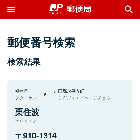
郵便番号検索
検索結果
福井県
吉田郡永平寺町
フクイケン
ヨシダグンエイヘイジチョウ
栗住波
クリスナミ
910-1314