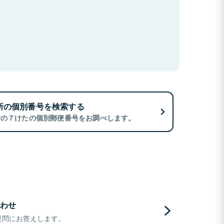
所の個別番号を検索する
所の７けたの個別郵便番号をお調べします。
わせ
疑問にお答えします。