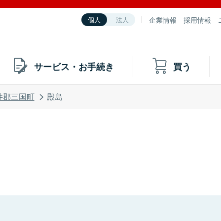
企業情報
採用情報
個人
法人
サービス・お手続き
買う
井郡三国町
殿島