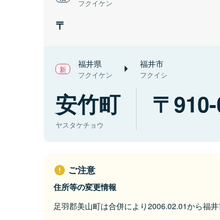
フクイケン
福井県
福井市
フクイケン
フクイシ
安竹町
910-
ヤスタケチョウ
ご注意
住所等の変更情報
足羽郡美山町は合併により2006.02.01から