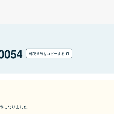
0054
郵便番号をコピーする
福井市になりました