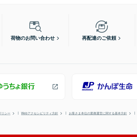
荷物のお問い合わせ
再配達のご依頼
ポリシー
Webアクセシビリティ方針
お客さま本位の業務運営に関する基本方針