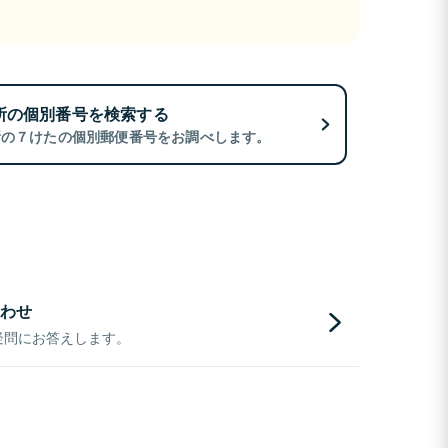
所の個別番号を検索する
所の７けたの個別郵便番号をお調べします。
わせ
疑問にお答えします。