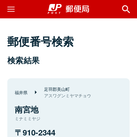
郵便番号検索
検索結果
足羽郡美山町
福井県
アスワグンミヤマチョウ
南宮地
ミナミミヤジ
910-2344