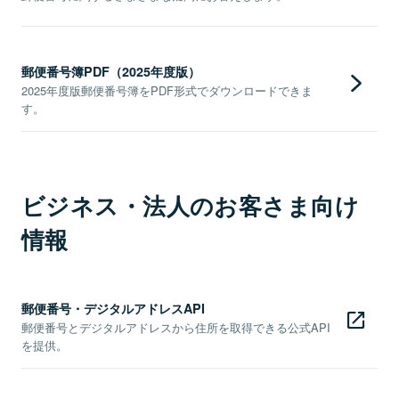
郵便番号簿PDF（2025年度版）
2025年度版郵便番号簿をPDF形式でダウンロードできま
す。
ビジネス・法人のお客さま向け
情報
郵便番号・デジタルアドレスAPI
郵便番号とデジタルアドレスから住所を取得できる公式API
を提供。