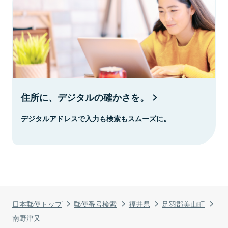
住所に、デジタルの確かさを。
デジタルアドレスで入力も検索もスムーズに。
日本郵便トップ
郵便番号検索
福井県
足羽郡美山町
南野津又