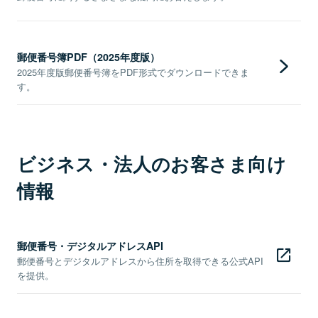
郵便番号簿PDF（2025年度版）
2025年度版郵便番号簿をPDF形式でダウンロードできま
す。
ビジネス・法人のお客さま向け
情報
郵便番号・デジタルアドレスAPI
郵便番号とデジタルアドレスから住所を取得できる公式API
を提供。