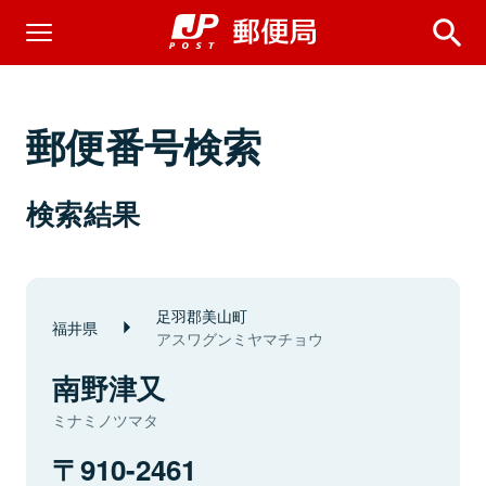
郵便番号検索
検索結果
足羽郡美山町
福井県
アスワグンミヤマチョウ
南野津又
ミナミノツマタ
910-2461