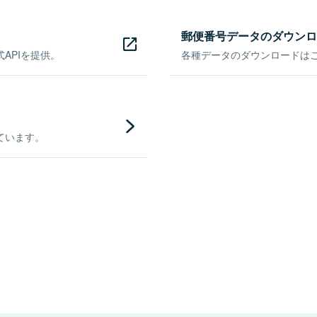
郵便番号データのダウンロ
APIを提供。
各種データのダウンロードはこち
ています。