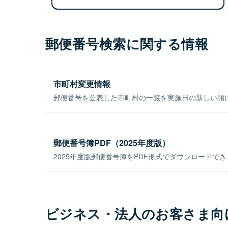
郵便番号検索に関する情報
市町村変更情報
郵便番号を公表した市町村の一覧を実施日の新しい順
郵便番号簿PDF（2025年度版）
2025年度版郵便番号簿をPDF形式でダウンロードで
ビジネス・法人のお客さま向