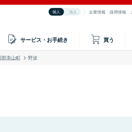
企業情報
採用情報
個人
法人
サービス・お手続き
買う
羽郡美山町
野波