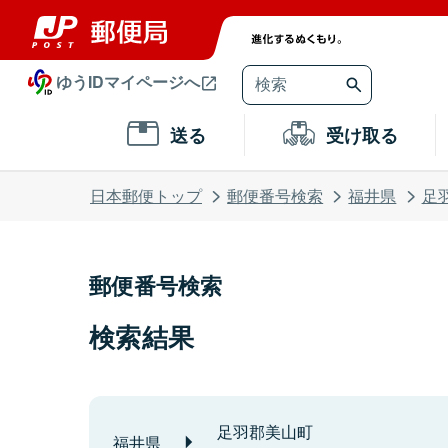
ゆうIDマイページへ
送る
受け取る
日本郵便トップ
郵便番号検索
福井県
足
郵便番号検索
検索結果
足羽郡美山町
福井県