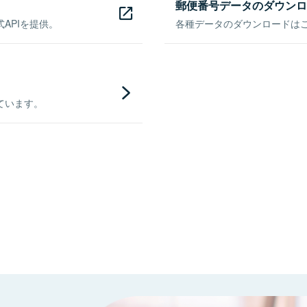
郵便番号データのダウンロ
APIを提供。
各種データのダウンロードはこち
ています。