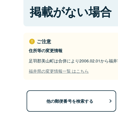
掲載がない場合
ご注意
住所等の変更情報
足羽郡美山町は合併により2006.02.01から
福井県の変更情報一覧 はこちら
他の郵便番号を検索する