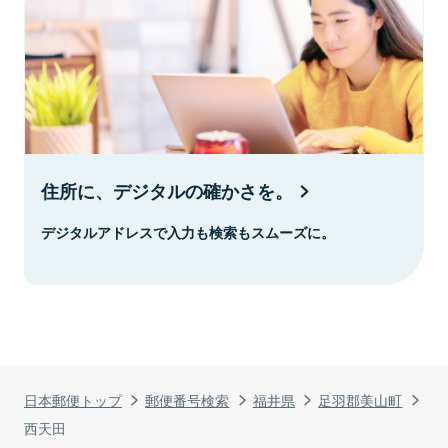
住所に、デジタルの確かさを。
デジタルアドレスで入力も検索もスムーズに。
日本郵便トップ
郵便番号検索
福井県
足羽郡美山町
西天田