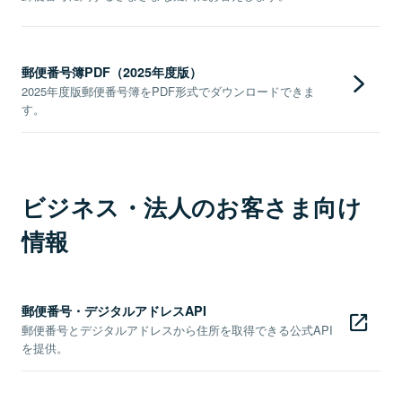
郵便番号簿PDF（2025年度版）
2025年度版郵便番号簿をPDF形式でダウンロードできま
す。
ビジネス・法人のお客さま向け
情報
郵便番号・デジタルアドレスAPI
郵便番号とデジタルアドレスから住所を取得できる公式API
を提供。