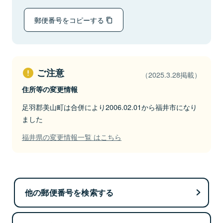
郵便番号をコピーする
ご注意
（2025.3.28掲載）
住所等の変更情報
足羽郡美山町は合併により2006.02.01から福井市になり
ました
福井県の変更情報一覧 はこちら
他の郵便番号を検索する