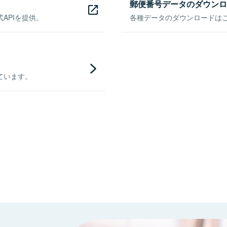
郵便番号データのダウンロ
APIを提供。
各種データのダウンロードはこち
ています。