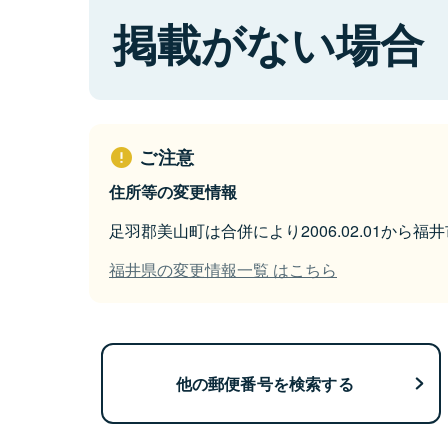
掲載がない場合
ご注意
住所等の変更情報
足羽郡美山町は合併により2006.02.01から
福井県の変更情報一覧 はこちら
他の郵便番号を検索する