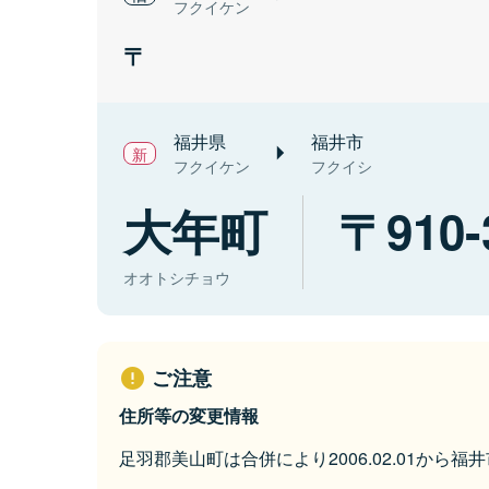
フクイケン
福井県
福井市
フクイケン
フクイシ
大年町
910-
オオトシチョウ
ご注意
住所等の変更情報
足羽郡美山町は合併により2006.02.01から