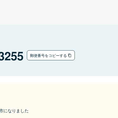
3255
郵便番号をコピーする
福井市になりました