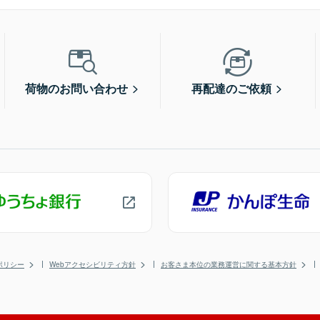
荷物のお問い合わせ
再配達のご依頼
ポリシー
Webアクセシビリティ方針
お客さま本位の業務運営に関する基本方針