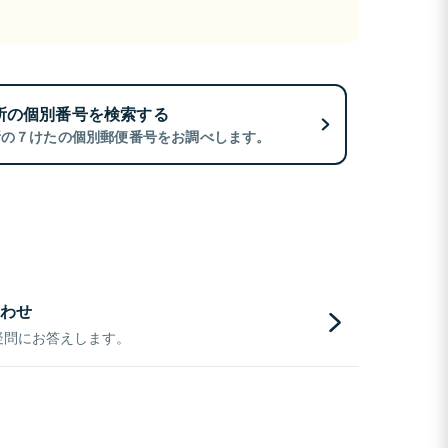
所の個別番号を検索する
所の７けたの個別郵便番号をお調べします。
わせ
疑問にお答えします。