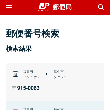
郵便番号検索
検索結果
福井県
武生市
フクイケン
タケフシ
915-0063
福井県
越前市