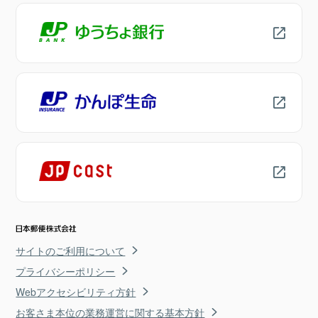
サイトのご利用について
プライバシーポリシー
Webアクセシビリティ方針
お客さま本位の業務運営に関する基本方針