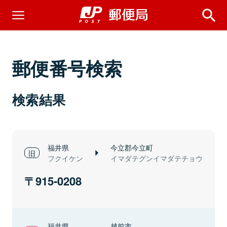
郵便番号検索
検索結果
福井県
今立郡今立町
フクイケン
イマダテグンイマダテチョウ
915-0208
福井県
越前市