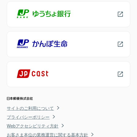
サイトのご利用について
プライバシーポリシー
Webアクセシビリティ方針
お客さま本位の業務運営に関する基本方針