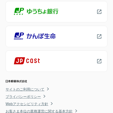
サイトのご利用について
プライバシーポリシー
Webアクセシビリティ方針
お客さま本位の業務運営に関する基本方針