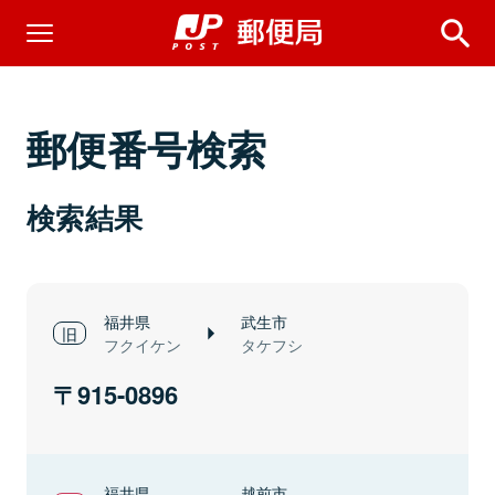
郵便番号検索
検索結果
福井県
武生市
フクイケン
タケフシ
915-0896
福井県
越前市