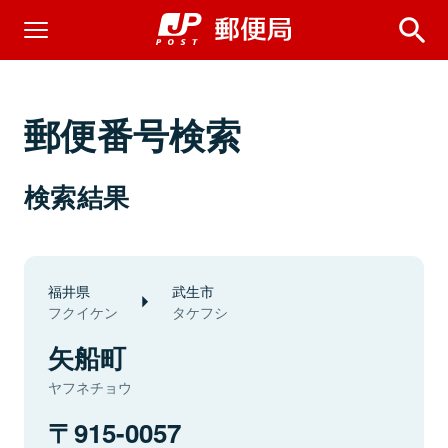
郵便番号検索
検索結果
福井県
武生市
フクイケン
タケフシ
矢船町
ヤフネチョウ
915-0057