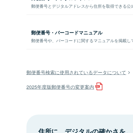
郵便番号とデジタルアドレスから住所を取得できる公式
郵便番号・バーコードマニュアル
郵便番号や、バーコードに関するマニュアルを掲載し
郵便番号検索に使用されているデータについて
2025年度版郵便番号の変更案内
住所に、デジタルの確かさを。