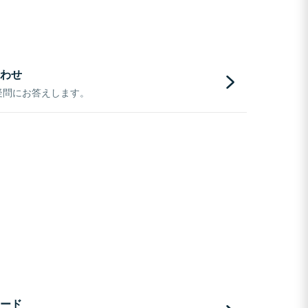
わせ
疑問にお答えします。
ード