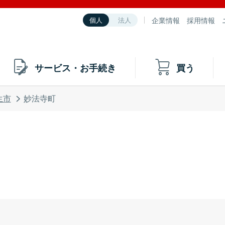
企業情報
採用情報
個人
法人
サービス・お手続き
買う
生市
妙法寺町