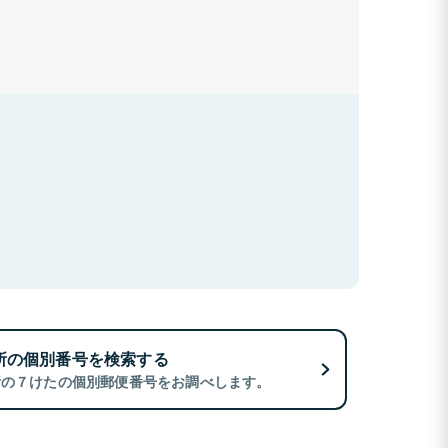
所の個別番号を検索する
所の７けたの個別郵便番号をお調べします。