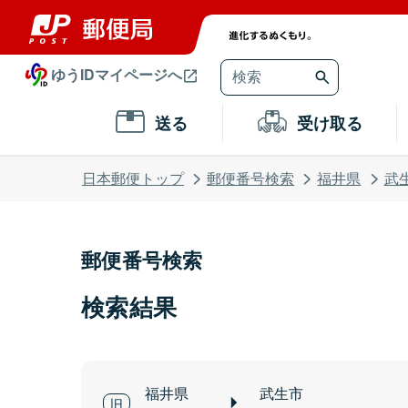
ゆうIDマイページへ
送る
受け取る
日本郵便トップ
郵便番号検索
福井県
武
郵便番号検索
検索結果
福井県
武生市