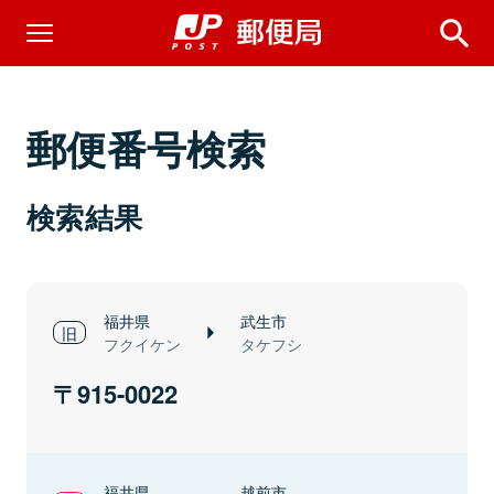
郵便番号検索
検索結果
福井県
武生市
フクイケン
タケフシ
915-0022
福井県
越前市