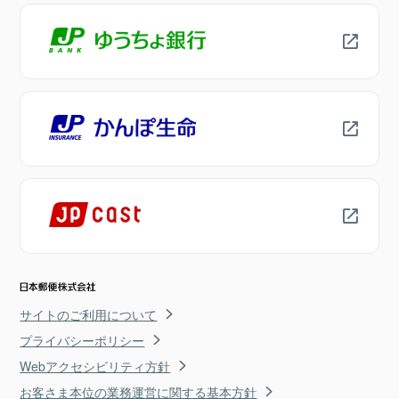
サイトのご利用について
プライバシーポリシー
Webアクセシビリティ方針
お客さま本位の業務運営に関する基本方針