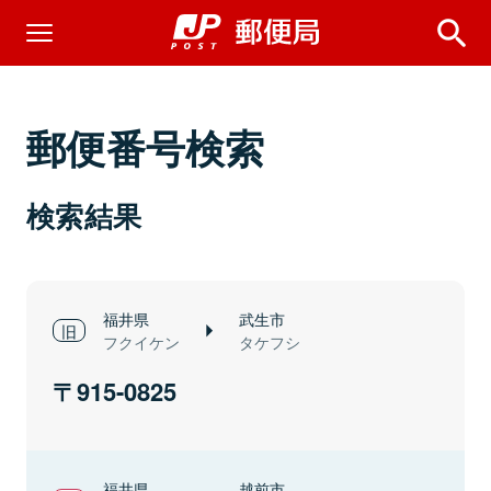
郵便番号検索
検索結果
福井県
武生市
フクイケン
タケフシ
915-0825
福井県
越前市