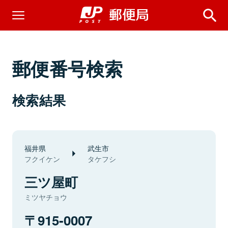
郵便番号検索
検索結果
福井県
武生市
フクイケン
タケフシ
三ツ屋町
ミツヤチョウ
915-0007