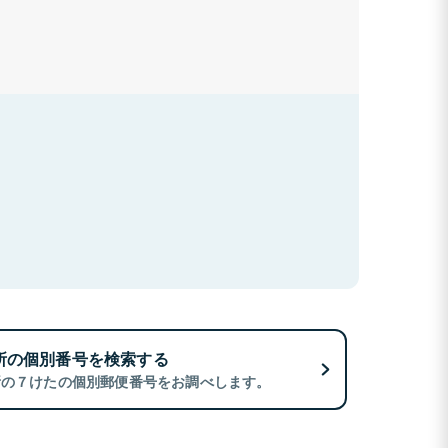
所の個別番号を検索する
所の７けたの個別郵便番号をお調べします。