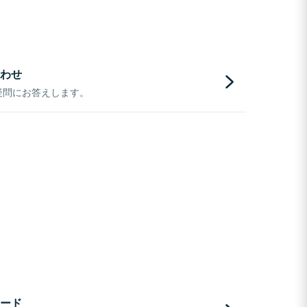
わせ
疑問にお答えします。
ード