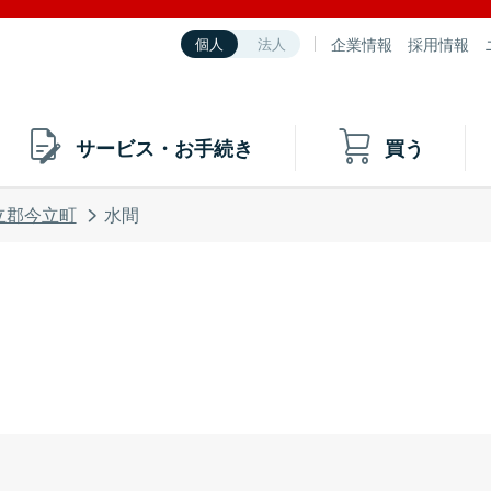
企業情報
採用情報
個人
法人
サービス・お手続き
買う
立郡今立町
水間