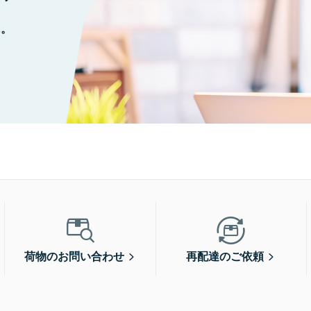
に。
荷物のお問い合わせ
再配達のご依頼