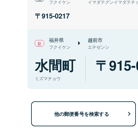
フクイケン
イマダテグンイマダテチ
915-0217
福井県
越前市
フクイケン
エチゼンシ
水間町
915-
ミズマチョウ
他の郵便番号を検索する