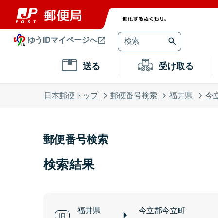
ゆうIDマイページへ
送る
受け取る
日本郵便トップ
郵便番号検索
福井県
今
郵便番号検索
検索結果
福井県
今立郡今立町