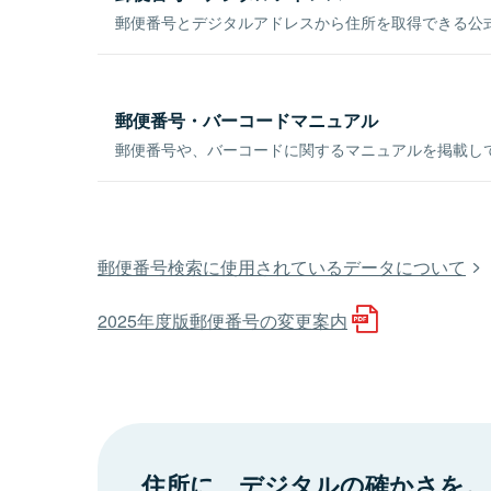
郵便番号とデジタルアドレスから住所を取得できる公式
郵便番号・バーコードマニュアル
郵便番号や、バーコードに関するマニュアルを掲載し
郵便番号検索に使用されているデータについて
2025年度版郵便番号の変更案内
住所に、デジタルの確かさを。