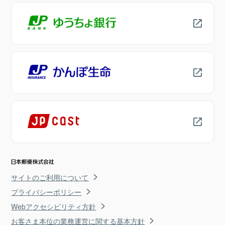
サイトのご利用について
プライバシーポリシー
Webアクセシビリティ方針
お客さま本位の業務運営に関する基本方針