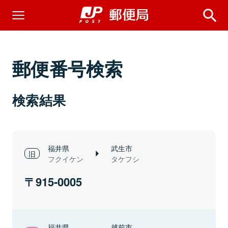
郵便番号検索
検索結果
福井県
武生市
フクイケン
タケフシ
915-0005
福井県
越前市