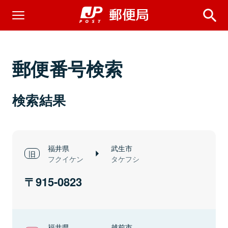
郵便番号検索
検索結果
福井県
武生市
フクイケン
タケフシ
915-0823
福井県
越前市