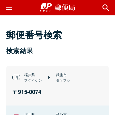
郵便番号検索
検索結果
福井県
武生市
フクイケン
タケフシ
915-0074
福井県
越前市