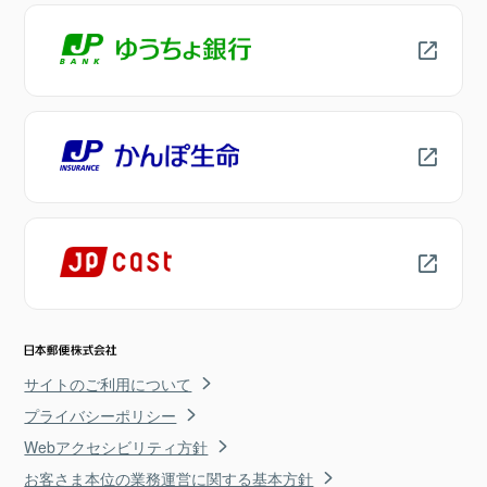
サイトのご利用について
プライバシーポリシー
Webアクセシビリティ方針
お客さま本位の業務運営に関する基本方針