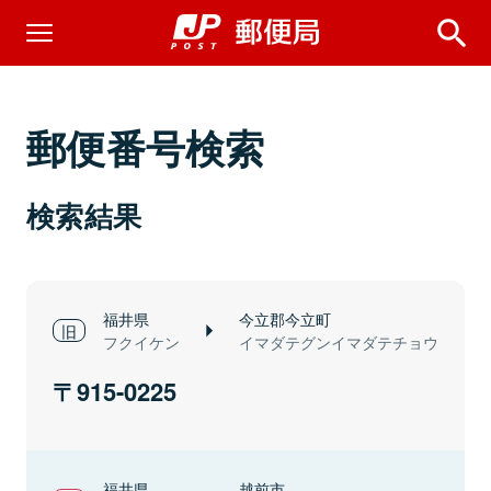
郵便番号検索
検索結果
福井県
今立郡今立町
フクイケン
イマダテグンイマダテチョウ
915-0225
福井県
越前市