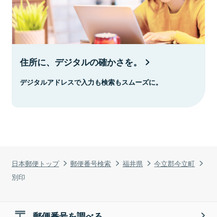
住所に、デジタルの確かさを。
デジタルアドレスで入力も検索もスムーズに。
日本郵便トップ
郵便番号検索
福井県
今立郡今立町
別印
郵便番号を調べる