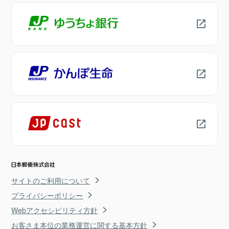
サイトのご利用について
プライバシーポリシー
Webアクセシビリティ方針
お客さま本位の業務運営に関する基本方針