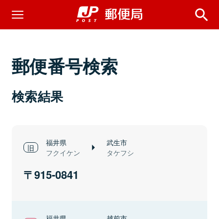
郵便番号検索
検索結果
福井県
武生市
フクイケン
タケフシ
915-0841
福井県
越前市