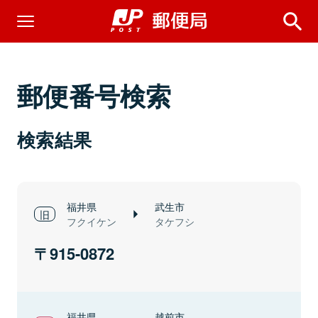
郵便番号検索
検索結果
福井県
武生市
フクイケン
タケフシ
915-0872
福井県
越前市