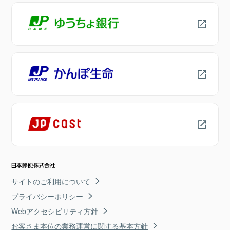
サイトのご利用について
プライバシーポリシー
Webアクセシビリティ方針
お客さま本位の業務運営に関する基本方針