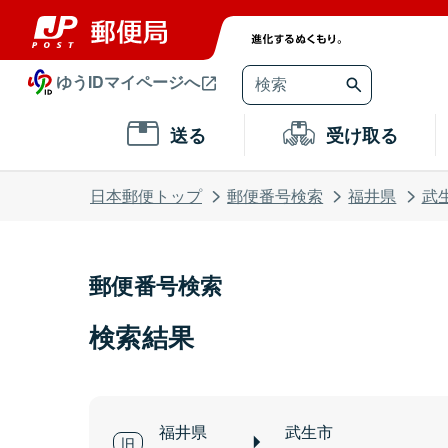
ゆうIDマイページへ
送る
受け取る
日本郵便トップ
郵便番号検索
福井県
武
郵便番号検索
検索結果
福井県
武生市