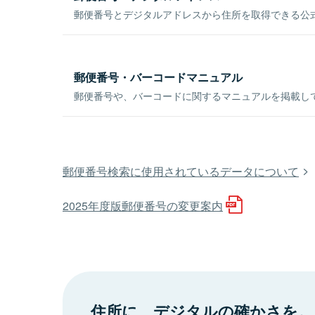
郵便番号とデジタルアドレスから住所を取得できる公式
郵便番号・バーコードマニュアル
郵便番号や、バーコードに関するマニュアルを掲載し
郵便番号検索に使用されているデータについて
2025年度版郵便番号の変更案内
住所に、デジタルの確かさを。