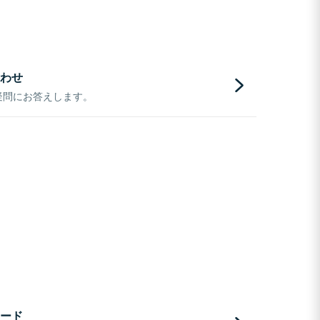
わせ
疑問にお答えします。
ード