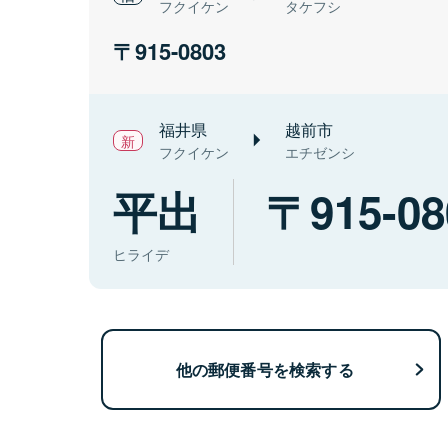
フクイケン
タケフシ
915-0803
福井県
越前市
フクイケン
エチゼンシ
平出
915-08
ヒライデ
他の郵便番号を検索する