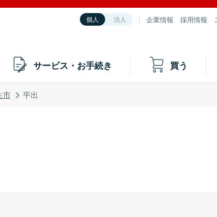
企業情報
採用情報
個人
法人
サービス・お手続き
買う
生市
平出