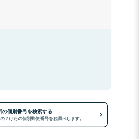
所の個別番号を検索する
所の７けたの個別郵便番号をお調べします。